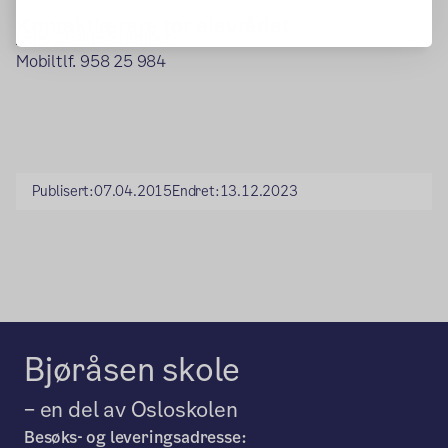
Kontaktlærere for elevrådet
Lene Cecilie Stømner
Mobiltlf. 958 25 984
Publisert:
07.04.2015
Endret:
13.12.2023
Bjøråsen skole
– en del av Osloskolen
Besøks- og leveringsadresse: