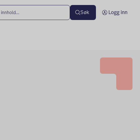
Søk
Logg inn