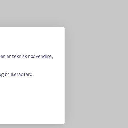
oen er teknisk nødvendige,
 og brukeradferd.