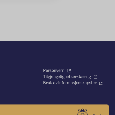
Personvern
Tilgjengelighetserklæring
Bruk av informasjonskapsler