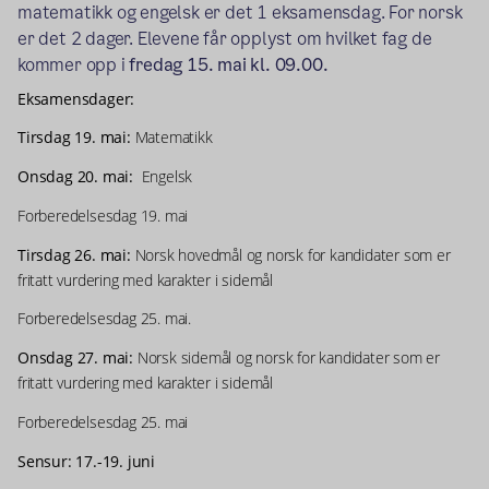
matematikk og engelsk er det 1 eksamensdag. For norsk
er det 2 dager. Elevene får opplyst om hvilket fag de
kommer opp i
fredag 15. mai kl. 09.00.
Eksamensdager:
Tirsdag 19. mai:
Matematikk
Onsdag 20. mai:
Engelsk
Forberedelsesdag 19. mai
Tirsdag 26. mai:
Norsk hovedmål og norsk for kandidater som er
fritatt vurdering med karakter i sidemål
Forberedelsesdag 25. mai.
Onsdag 27. mai:
Norsk sidemål og norsk for kandidater som er
fritatt vurdering med karakter i sidemål
Forberedelsesdag 25. mai
Sensur: 17.-19. juni