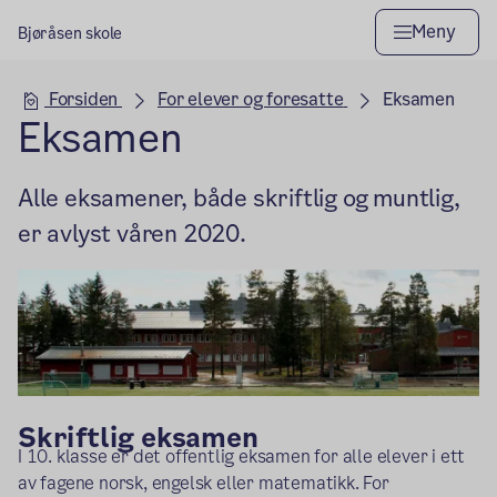
Meny
Bjøråsen skole
Hovedseksjon
Forsiden
For elever og foresatte
Eksamen
Eksamen
Alle eksamener, både skriftlig og muntlig,
er avlyst våren 2020.
Skriftlig eksamen
I 10. klasse er det offentlig eksamen for alle elever i ett
av fagene norsk, engelsk eller matematikk. For