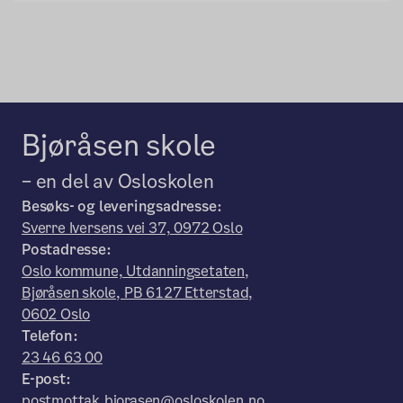
Bjøråsen skole
– en del av Osloskolen
Besøks- og leveringsadresse:
Sverre Iversens vei 37, 0972 Oslo
Postadresse:
Oslo kommune, Utdanningsetaten,
Bjøråsen skole, PB 6127 Etterstad,
0602 Oslo
Telefon:
23 46 63 00
E-post:
postmottak.bjorasen@osloskolen.no