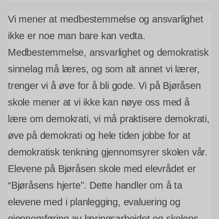
Vi mener at medbestemmelse og ansvarlighet
ikke er noe man bare kan vedta.
Medbestemmelse, ansvarlighet og demokratisk
sinnelag må læres, og som alt annet vi lærer,
trenger vi å øve for å bli gode. Vi på Bjøråsen
skole mener at vi ikke kan nøye oss med å
lære om demokrati, vi må praktisere demokrati,
øve på demokrati og hele tiden jobbe for at
demokratisk tenkning gjennomsyrer skolen vår.
Elevene på Bjøråsen skole med elevrådet er
“Bjøråsens hjerte". Dette handler om å ta
elevene med i planlegging, evaluering og
gjennomføring av læringsarbeidet og skolens