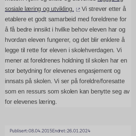
(ekstern lenke)
sosiale læring og utvikling.
Vi strever etter å
etablere et godt samarbeid med foreldrene for
å få bedre innsikt i hvilke behov eleven har og
hvordan eleven fungerer, og det blir enklere å
legge til rette for eleven i skolehverdagen. Vi
mener at foreldrenes holdning til skolen har en
stor betydning for elevenes engasjement og
innsats på skolen. Vi ser på foreldre/foresatte
som en ressurs som skolen kan benytte seg av
for elevenes læring.
Publisert:
08.04.2015
Endret:
26.01.2024