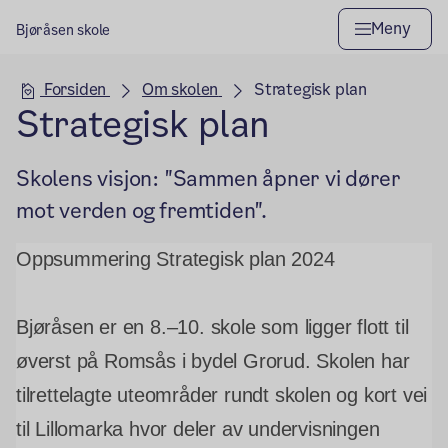
Meny
Bjøråsen skole
Hovedseksjon
Forsiden
Om skolen
Strategisk plan
Strategisk plan
Skolens visjon: "Sammen åpner vi dører
mot verden og fremtiden".
Oppsummering Strategisk plan 2024
Bjøråsen er en 8.–10. skole som ligger flott til
øverst på Romsås i bydel Grorud. Skolen har
tilrettelagte uteområder rundt skolen og kort vei
til Lillomarka hvor deler av undervisningen