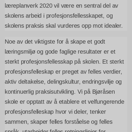
læreplanverk 2020 vil være en sentral del av
skolens arbeid i profesjonsfellesskapet, og
skolens praksis skal vurderes opp mot idealer.
Noe av det viktigste for å skape et godt
læringsmiljø og gode faglige resultater er et
sterkt profesjonsfellesskap på skolen. Et sterkt
profesjonsfelleskap er preget av felles verdier,
aktiv deltakelse, delingskultur, endringsvilje og
kontinuerlig praksisutvikling. Vi på Bjøråsen
skole er opptatt av å etablere et velfungerende
profesjonsfelleskap hvor vi deler, tenker
sammen, skaper felles forståelse og felles
språk, utarbeider felles retningslinjer for