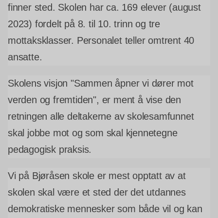
finner sted. Skolen har ca. 169 elever (august
2023) fordelt på 8. til 10. trinn og tre
mottaksklasser. Personalet teller omtrent 40
ansatte.
Skolens visjon "
Sammen åpner vi dører mot
verden og fremtiden
", er ment å vise den
retningen alle deltakerne av skolesamfunnet
skal jobbe mot og som skal kjennetegne
pedagogisk praksis.
Vi på Bjøråsen skole er mest opptatt av at
skolen skal være et sted der det utdannes
demokratiske mennesker som både vil og kan