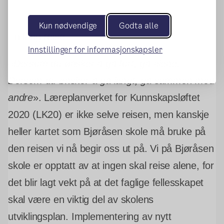
Kun nødvendige
Godta alle
En lang reise
Innstillinger for informasjonskapsler
«
Dersom du ønsker å gå fort, gå alene.
Dersom du ønsker å gå langt, gå sammen med
andre
». Læreplanverket for Kunnskapsløftet
2020 (LK20) er ikke selve reisen, men kanskje
heller kartet som Bjøråsen skole må bruke på
den reisen vi nå begir oss ut på. Vi på Bjøråsen
skole er opptatt av at ingen skal reise alene, for
det blir lagt vekt på at det faglige fellesskapet
skal være en viktig del av skolens
utviklingsplan. Implementering av nytt